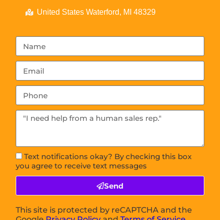
United States Waterford, MI 48329
Text notifications okay? By checking this box
you agree to receive text messages
Send
This site is protected by reCAPTCHA and the
Google
Privacy Policy
and
Terms of Service